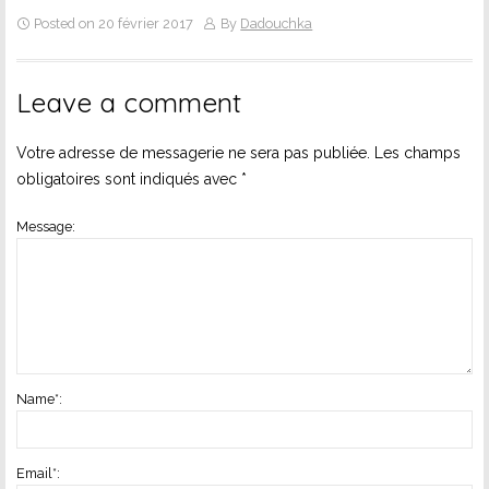
Posted on 20 février 2017
By
Dadouchka
Leave a comment
Votre adresse de messagerie ne sera pas publiée.
Les champs
obligatoires sont indiqués avec
*
Message:
Name
*
:
Email
*
: