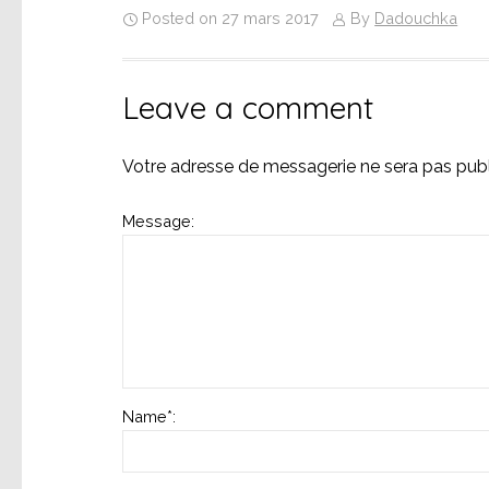
Posted on 27 mars 2017
By
Dadouchka
Leave a comment
Votre adresse de messagerie ne sera pas publ
Message:
Name
*
: