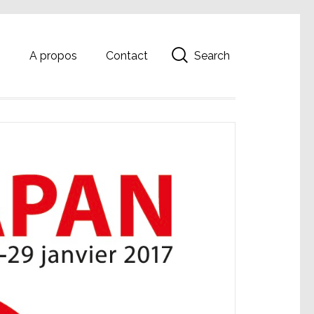
Search
g
A propos
Contact