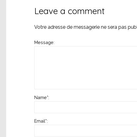
Leave a comment
Votre adresse de messagerie ne sera pas publ
Message:
Name
*
:
Email
*
: