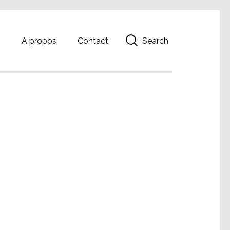
Search
g
A propos
Contact