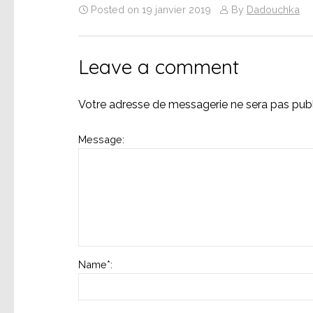
Posted on 19 janvier 2019
By
Dadouchka
Leave a comment
Votre adresse de messagerie ne sera pas publ
Message:
Name
*
: