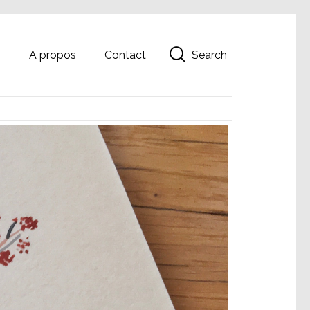
Search
g
A propos
Contact