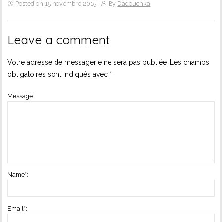
Posted on 15 novembre 2015
By
Dadouchka
Leave a comment
Votre adresse de messagerie ne sera pas publiée.
Les champs
obligatoires sont indiqués avec
*
Message:
Name
*
:
Email
*
: