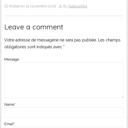
Posted on 15 novembre 2016
By
Dadouchka
Leave a comment
Votre adresse de messagerie ne sera pas publiée.
Les champs
obligatoires sont indiqués avec
*
Message:
Name
*
:
Email
*
: