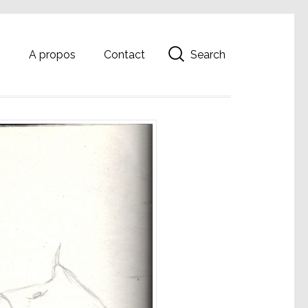
Search
g
A propos
Contact