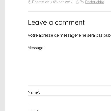
Posted on 7 février 2017
By
Dadouchka
Leave a comment
Votre adresse de messagerie ne sera pas publ
Message:
Name
*
: