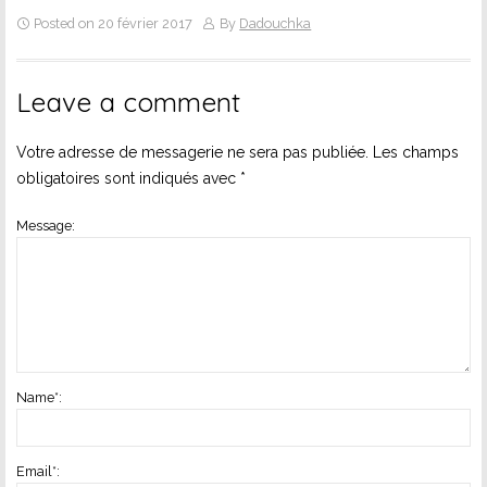
Posted on 20 février 2017
By
Dadouchka
Leave a comment
Votre adresse de messagerie ne sera pas publiée.
Les champs
obligatoires sont indiqués avec
*
Message:
Name
*
:
Email
*
: