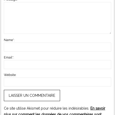
Name
*
:
Email
*
:
Website:
Ce site utilise Akismet pour réduire les indésirables.
En savoir
plus sur comment les données de vos commentaires sont