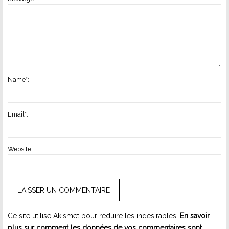
Name
*
:
Email
*
:
Website:
Ce site utilise Akismet pour réduire les indésirables.
En savoir
plus sur comment les données de vos commentaires sont