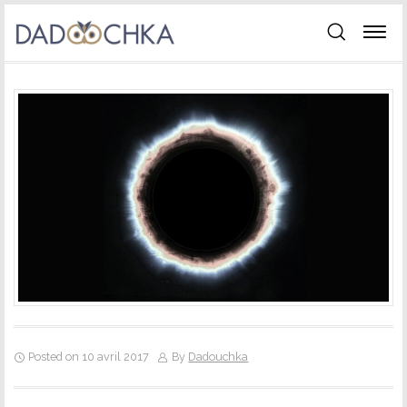
Posted on 10 avril 2017
By
Dadouchka