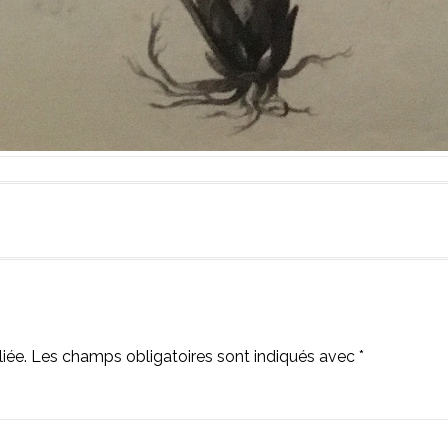
iée.
Les champs obligatoires sont indiqués avec
*