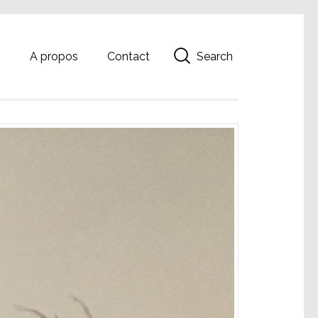
Search
g
A propos
Contact