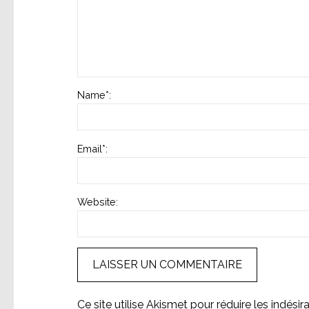
Name
*
:
Email
*
:
Website:
Ce site utilise Akismet pour réduire les indésir