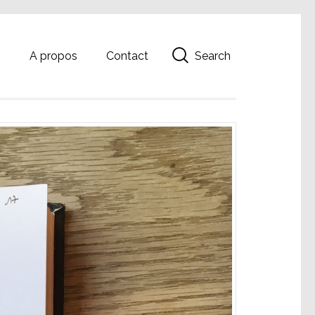
Search
g
A propos
Contact