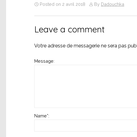
Posted on 2 avril 2018
By
Dadouchka
Leave a comment
Votre adresse de messagerie ne sera pas publ
Message:
Name
*
: