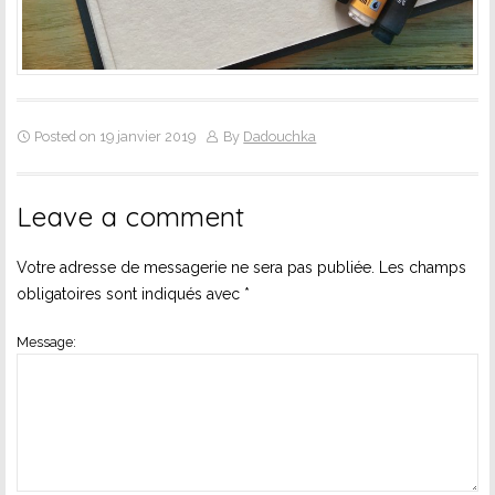
Posted on 19 janvier 2019
By
Dadouchka
Leave a comment
Votre adresse de messagerie ne sera pas publiée.
Les champs
obligatoires sont indiqués avec
*
Message: