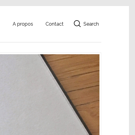
Search
g
A propos
Contact