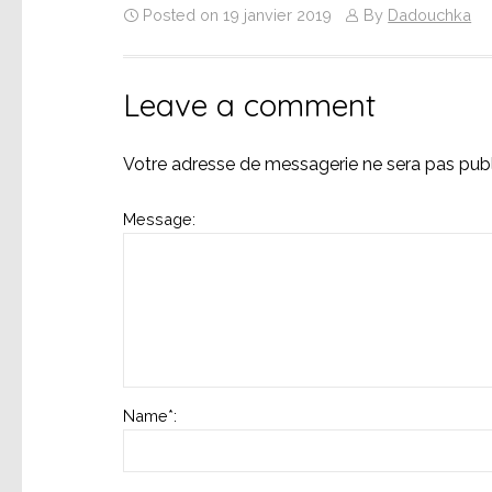
Posted on 19 janvier 2019
By
Dadouchka
Leave a comment
Votre adresse de messagerie ne sera pas publ
Message:
Name
*
: