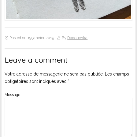
Posted on 19 janvier 2019
By
Dadouchka
Leave a comment
Votre adresse de messagerie ne sera pas publiée.
Les champs
obligatoires sont indiqués avec
*
Message: