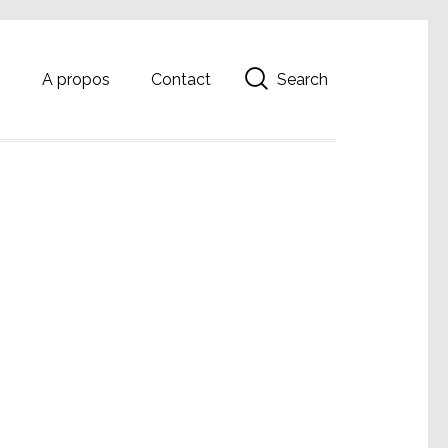
Search
g
A propos
Contact