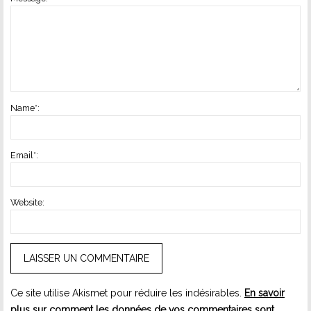
Name
*
:
Email
*
:
Website:
Ce site utilise Akismet pour réduire les indésirables.
En savoir
plus sur comment les données de vos commentaires sont