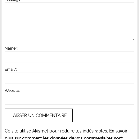
Name
*
:
Email
*
:
Website:
Ce site utilise Akismet pour réduire les indésirables.
En savoir
plus sur comment les données de vos commentaires sont