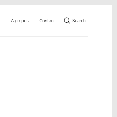
Search
g
A propos
Contact