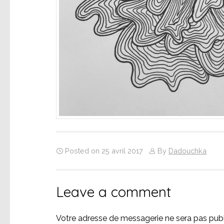
Posted on 25 avril 2017
By
Dadouchka
Leave a comment
Votre adresse de messagerie ne sera pas publ