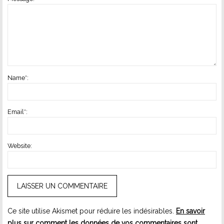
Name
*
:
Email
*
:
Website:
Ce site utilise Akismet pour réduire les indésirables.
En savoir
plus sur comment les données de vos commentaires sont