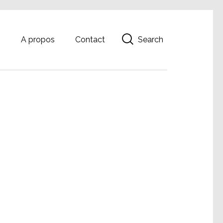
Search
g
A propos
Contact