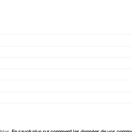
ables.
En savoir plus sur comment les données de vos comment