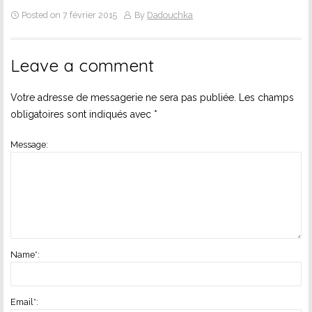
Posted on 7 février 2015
By
Dadouchka
Leave a comment
Votre adresse de messagerie ne sera pas publiée.
Les champs
obligatoires sont indiqués avec
*
Message:
Name
*
:
Email
*
: