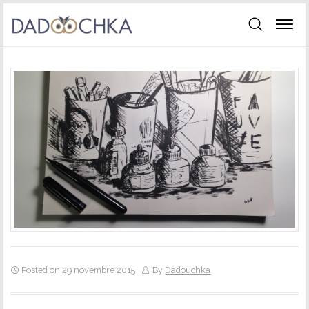
Posted on 29 novembre 2015
By
Dadouchka