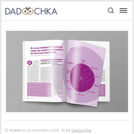
Posted on 11 novembre 2016
By
Dadouchka