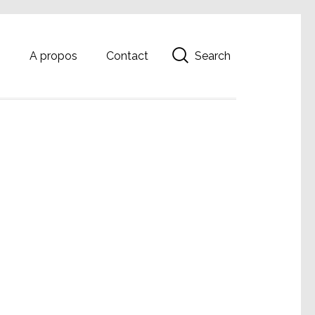
Search
g
A propos
Contact