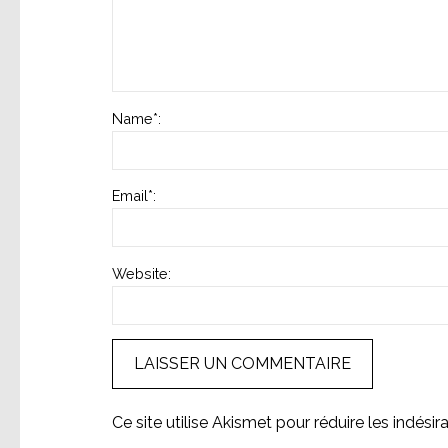
Name
*
:
Email
*
:
Website:
Ce site utilise Akismet pour réduire les indésir