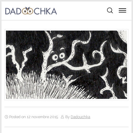
Posted on 12 novembre 2015
By
Dadouchka