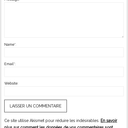
Name
*
:
Email
*
:
Website:
Ce site utilise Akismet pour réduire les indésirables.
En savoir
plus sur comment les données de vos commentaires sont