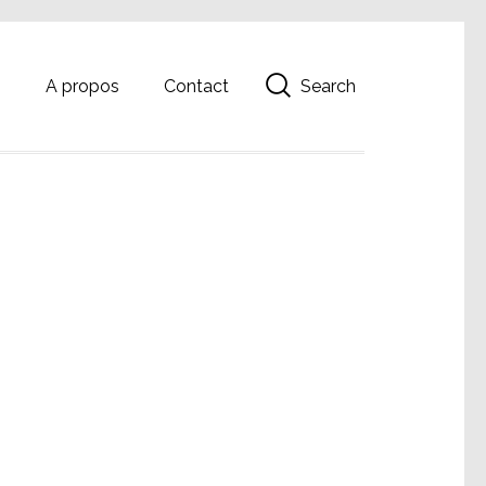
Search
g
A propos
Contact