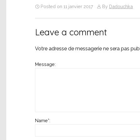
Posted on 11 janvier 2017
By
Dadouchka
Leave a comment
Votre adresse de messagerie ne sera pas publ
Message:
Name
*
: