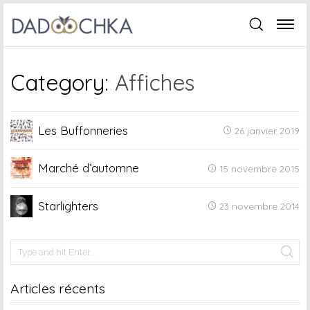
Category:
Affiches
Les Buffonneries
26 janvier 2019
Marché d’automne
15 novembre 2015
Starlighters
23 novembre 2014
Articles récents