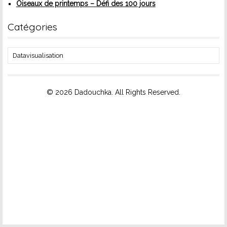
Oiseaux de printemps – Défi des 100 jours
Catégories
Catégories
© 2026 Dadouchka. All Rights Reserved.