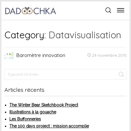
Category:
Datavisualisation
Baromètre innovation
29 novembre 2015
Articles récents
The Winter Bear Sketchbook Project
Illustrations à la gouache
Les Buffonneries
The 100 days project : mission accomplie