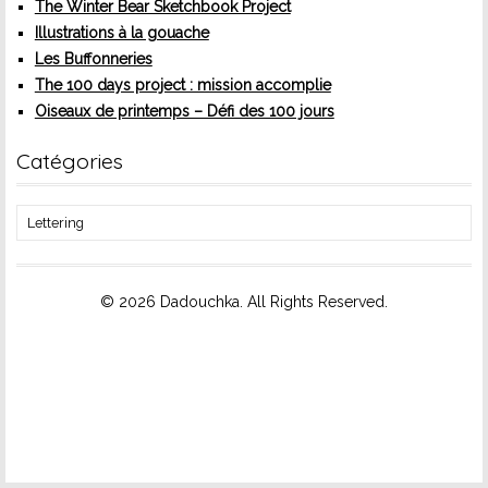
The Winter Bear Sketchbook Project
Illustrations à la gouache
Les Buffonneries
The 100 days project : mission accomplie
Oiseaux de printemps – Défi des 100 jours
Catégories
Catégories
© 2026 Dadouchka. All Rights Reserved.