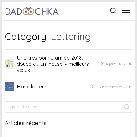
Category:
Lettering
Une très bonne année 2018,
douce et lumineuse – meilleurs
4 janvier 2018
vœux
Hand lettering
15 novembre 2015
Articles récents