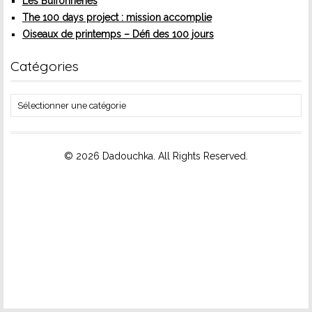
Les Buffonneries
The 100 days project : mission accomplie
Oiseaux de printemps – Défi des 100 jours
Catégories
Catégories
© 2026 Dadouchka. All Rights Reserved.