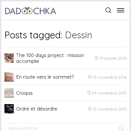
Posts tagged:
Dessin
The 100 days project : mission
19 janvier 2019
accomplie
En route vers le sommet?
15 novembre 2016
Croquis
29 novembre 2015
Ordre et désordre
15 novembre 2015