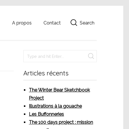
Search
g
A propos
Contact
Articles récents
The Winter Bear Sketchbook
Project
Illustrations à la gouache
Les Buffonneries
The 100 days project : mission