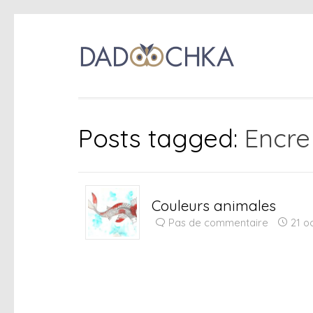
Posts tagged:
Encre
Couleurs animales
Pas de commentaire
21 o