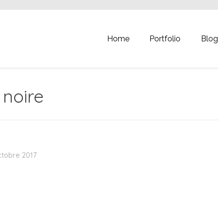
Home
Portfolio
Blo
 noire
ctobre 2017