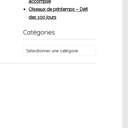
accomplie
Oiseaux de printemps – Défi
des 100 jours
Catégories
Catégories