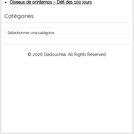
Oiseaux de printemps – Défi des 100 jours
Catégories
Catégories
© 2026 Dadouchka. All Rights Reserved.