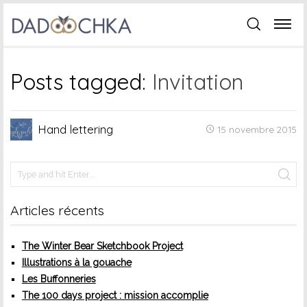
Posts tagged:
Invitation
Hand lettering
15 novembre 2015
Articles récents
The Winter Bear Sketchbook Project
Illustrations à la gouache
Les Buffonneries
The 100 days project : mission accomplie