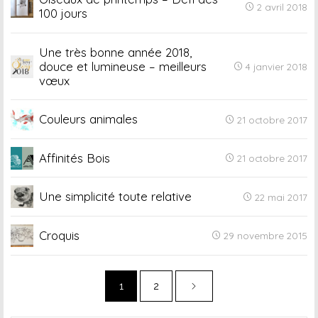
2 avril 2018
100 jours
Une très bonne année 2018,
douce et lumineuse – meilleurs
4 janvier 2018
vœux
Couleurs animales
21 octobre 2017
Affinités Bois
21 octobre 2017
Une simplicité toute relative
22 mai 2017
Croquis
29 novembre 2015
1
2